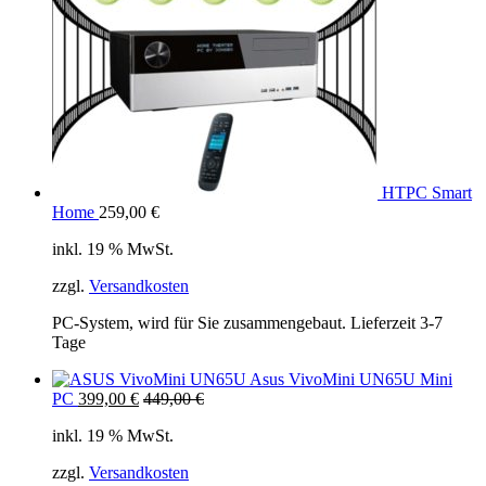
HTPC Smart
Home
259,00
€
inkl. 19 % MwSt.
zzgl.
Versandkosten
PC-System, wird für Sie zusammengebaut. Lieferzeit 3-7
Tage
Asus VivoMini UN65U Mini
PC
399,00
€
449,00
€
inkl. 19 % MwSt.
zzgl.
Versandkosten