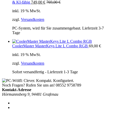
& KI-fähig
749,00
€
769,00
€
inkl. 19 % MwSt.
zzgl.
Versandkosten
PC-System, wird für Sie zusammengebaut. Lieferzeit 3-7
Tage
CoolerMaster MasterKeys Lite L Combo RGB
69,00
€
inkl. 19 % MwSt.
zzgl.
Versandkosten
Sofort versandfertig - Lieferzeit 1-3 Tage
Noch Fragen? Rufen Sie uns an!
08552 9758789
Kontakt-Adresse
Hörmannsberg 9, 94481 Grafenau