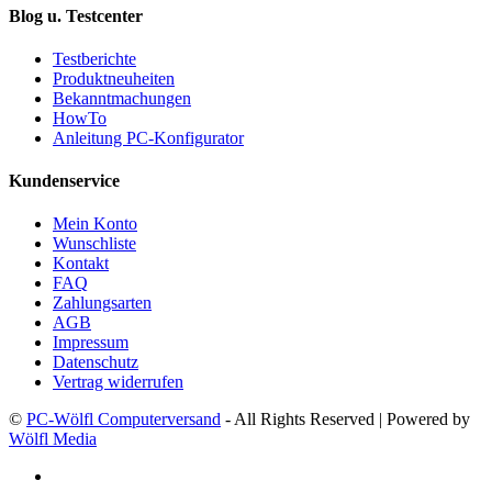
Blog u. Testcenter
Testberichte
Produktneuheiten
Bekanntmachungen
HowTo
Anleitung PC-Konfigurator
Kundenservice
Mein Konto
Wunschliste
Kontakt
FAQ
Zahlungsarten
AGB
Impressum
Datenschutz
Vertrag widerrufen
©
PC-Wölfl Computerversand
- All Rights Reserved | Powered by
Wölfl Media