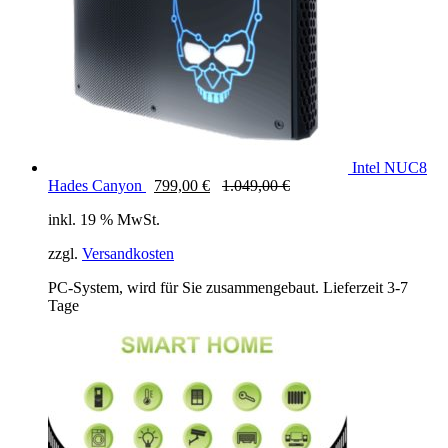
Intel NUC8
Hades Canyon
799,00
€
1.049,00
€
inkl. 19 % MwSt.
zzgl.
Versandkosten
PC-System, wird für Sie zusammengebaut. Lieferzeit 3-7
Tage