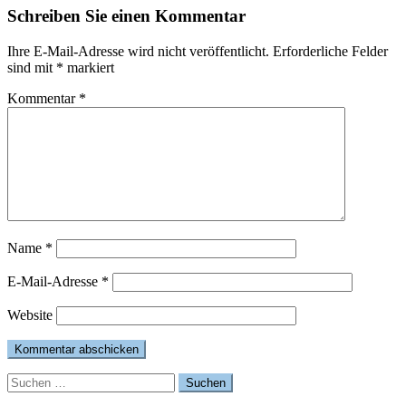
Schreiben Sie einen Kommentar
Ihre E-Mail-Adresse wird nicht veröffentlicht.
Erforderliche Felder
sind mit
*
markiert
Kommentar
*
Name
*
E-Mail-Adresse
*
Website
Suchen
nach: