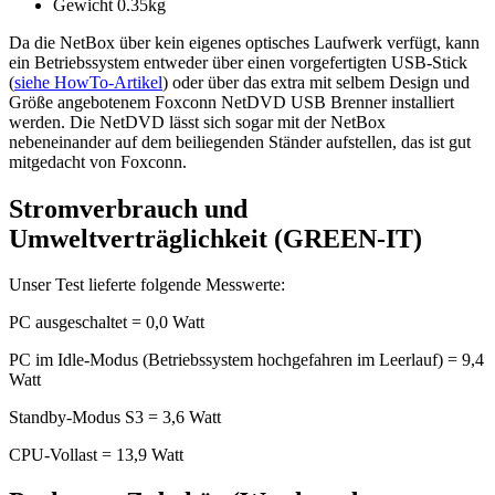
Gewicht 0.35kg
Da die NetBox über kein eigenes optisches Laufwerk verfügt, kann
ein Betriebssystem entweder über einen vorgefertigten USB-Stick
(
siehe HowTo-Artikel
) oder über das extra mit selbem Design und
Größe angebotenem Foxconn NetDVD USB Brenner installiert
werden. Die NetDVD lässt sich sogar mit der NetBox
nebeneinander auf dem beiliegenden Ständer aufstellen, das ist gut
mitgedacht von Foxconn.
Stromverbrauch und
Umweltverträglichkeit (GREEN-IT)
Unser Test lieferte folgende Messwerte:
PC ausgeschaltet = 0,0 Watt
PC im Idle-Modus (Betriebssystem hochgefahren im Leerlauf) = 9,4
Watt
Standby-Modus S3 = 3,6 Watt
CPU-Vollast = 13,9 Watt