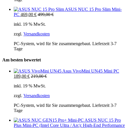
ASUS NUC 15 Pro Slim Mini-
PC
469,00
€
499,00
€
inkl. 19 % MwSt.
zzgl.
Versandkosten
PC-System, wird für Sie zusammengebaut. Lieferzeit 3-7
Tage
Am besten bewertet
Asus VivoMini UN45 Mini PC
189,00
€
219,00
€
inkl. 19 % MwSt.
zzgl.
Versandkosten
PC-System, wird für Sie zusammengebaut. Lieferzeit 3-7
Tage
ASUS NUC 15 Pro
Plus Mini-PC (Intel Core Ultra / Arc): High-End Performance