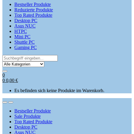
Bestseller Produkte
Reduzierte Produkte
Top Rated Produkte
Desktop PC
Asus NUC
HTPC
Mini PC
Shuttle PC
Gaming PC
Search
for:
0
0
0,00
€
Es befinden sich keine Produkte im Warenkorb.
Open
Close
Bestseller Produkte
Sale Produkte
Top Rated Produkte
Desktop PC
Asus NUC