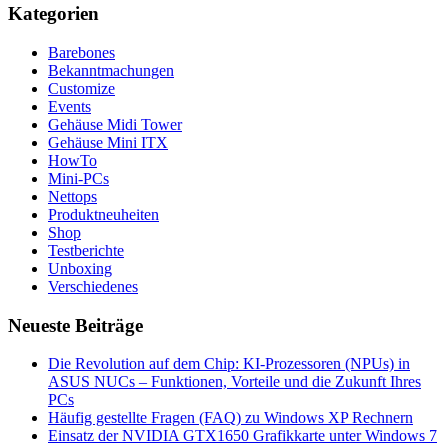
Kategorien
Barebones
Bekanntmachungen
Customize
Events
Gehäuse Midi Tower
Gehäuse Mini ITX
HowTo
Mini-PCs
Nettops
Produktneuheiten
Shop
Testberichte
Unboxing
Verschiedenes
Neueste Beiträge
Die Revolution auf dem Chip: KI-Prozessoren (NPUs) in
ASUS NUCs – Funktionen, Vorteile und die Zukunft Ihres
PCs
Häufig gestellte Fragen (FAQ) zu Windows XP Rechnern
Einsatz der NVIDIA GTX1650 Grafikkarte unter Windows 7