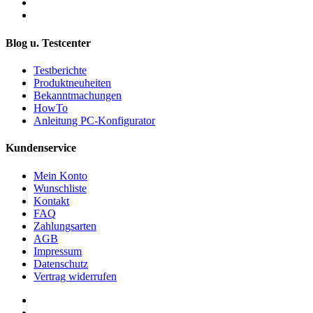
Blog u. Testcenter
Testberichte
Produktneuheiten
Bekanntmachungen
HowTo
Anleitung PC-Konfigurator
Kundenservice
Mein Konto
Wunschliste
Kontakt
FAQ
Zahlungsarten
AGB
Impressum
Datenschutz
Vertrag widerrufen