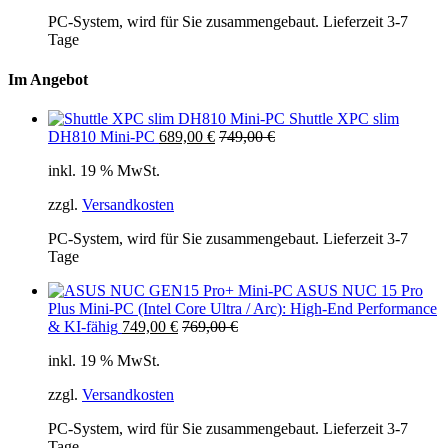
PC-System, wird für Sie zusammengebaut. Lieferzeit 3-7
Tage
Im Angebot
Shuttle XPC slim
DH810 Mini-PC
689,00
€
749,00
€
inkl. 19 % MwSt.
zzgl.
Versandkosten
PC-System, wird für Sie zusammengebaut. Lieferzeit 3-7
Tage
ASUS NUC 15 Pro
Plus Mini-PC (Intel Core Ultra / Arc): High-End Performance
& KI-fähig
749,00
€
769,00
€
inkl. 19 % MwSt.
zzgl.
Versandkosten
PC-System, wird für Sie zusammengebaut. Lieferzeit 3-7
Tage