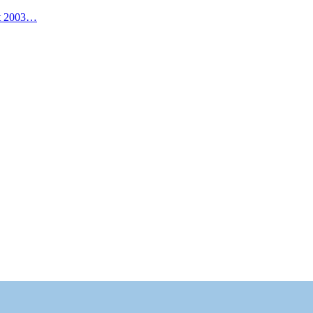
it 2003…