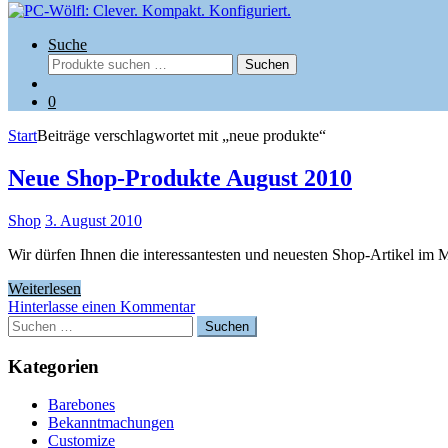
Suche
Suchen
Suchen
nach:
0
Start
Beiträge verschlagwortet mit „neue produkte“
Neue Shop-Produkte August 2010
Shop
3. August 2010
Wir dürfen Ihnen die interessantesten und neuesten Shop-Artikel im M
Weiterlesen
Hinterlasse einen Kommentar
Suchen
nach:
Kategorien
Barebones
Bekanntmachungen
Customize