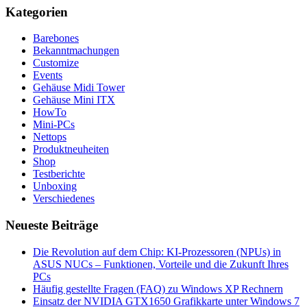
Kategorien
Barebones
Bekanntmachungen
Customize
Events
Gehäuse Midi Tower
Gehäuse Mini ITX
HowTo
Mini-PCs
Nettops
Produktneuheiten
Shop
Testberichte
Unboxing
Verschiedenes
Neueste Beiträge
Die Revolution auf dem Chip: KI-Prozessoren (NPUs) in
ASUS NUCs – Funktionen, Vorteile und die Zukunft Ihres
PCs
Häufig gestellte Fragen (FAQ) zu Windows XP Rechnern
Einsatz der NVIDIA GTX1650 Grafikkarte unter Windows 7