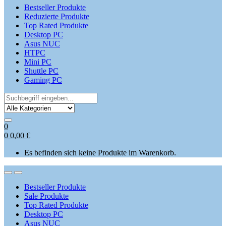
Bestseller Produkte
Reduzierte Produkte
Top Rated Produkte
Desktop PC
Asus NUC
HTPC
Mini PC
Shuttle PC
Gaming PC
Search
for:
0
0
0,00
€
Es befinden sich keine Produkte im Warenkorb.
Open
Close
Bestseller Produkte
Sale Produkte
Top Rated Produkte
Desktop PC
Asus NUC