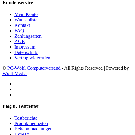
Kundenservice
Mein Konto
Wunschliste
Kontakt
FAQ
Zahlungsarten
AGB
Impressum
Datenschutz
Vertrag widerrufen
©
PC-Wölfl Computerversand
- All Rights Reserved | Powered by
Wölfl Media
Blog u. Testcenter
Testberichte
Produktneuheiten
Bekanntmachungen
HowTo