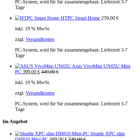
PC-System, wird für Sie zusammengebaut. Lieferzeit 3-7
Tage
HTPC Smart Home
259,00
€
inkl. 19 % MwSt.
zzgl.
Versandkosten
PC-System, wird für Sie zusammengebaut. Lieferzeit 3-7
Tage
Asus VivoMini UN65U Mini
PC
399,00
€
449,00
€
inkl. 19 % MwSt.
zzgl.
Versandkosten
PC-System, wird für Sie zusammengebaut. Lieferzeit 3-7
Tage
Im Angebot
Shuttle XPC slim
DH810 Mini-PC
689,00
€
749,00
€