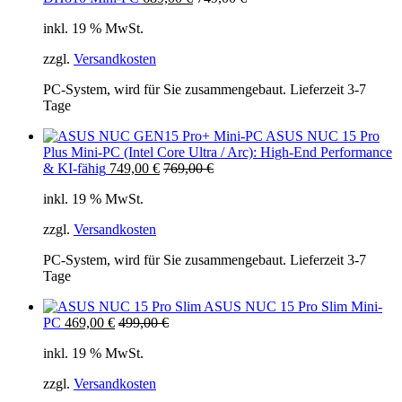
inkl. 19 % MwSt.
zzgl.
Versandkosten
PC-System, wird für Sie zusammengebaut. Lieferzeit 3-7
Tage
ASUS NUC 15 Pro
Plus Mini-PC (Intel Core Ultra / Arc): High-End Performance
& KI-fähig
749,00
€
769,00
€
inkl. 19 % MwSt.
zzgl.
Versandkosten
PC-System, wird für Sie zusammengebaut. Lieferzeit 3-7
Tage
ASUS NUC 15 Pro Slim Mini-
PC
469,00
€
499,00
€
inkl. 19 % MwSt.
zzgl.
Versandkosten