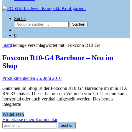
Suche
Suchen
Suchen
nach:
0
Start
Beiträge verschlagwortet mit „Foxconn R10-G4“
Foxconn R10-G4 Barebone – Neu im
Shop
Produktneuheiten
25. Juni 2010
Ganz neu im Shop ist der Foxconn R10-G4 Barebone im mini ITX
RS233 chassis. Dieser hat nur ein Volumen von 7,5 Liter und kann
horizontal oder auch vertikal aufgestellt werden. Das bereits
integrierte
Weiterlesen
Hinterlasse einen Kommentar
Suchen
nach: