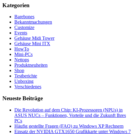
Kategorien
Barebones
Bekanntmachungen
Customize
Events
Gehäuse Midi Tower
Gehäuse Mini ITX
HowTo
Mini-PCs
Nettops
Produktneuheiten
Shop
Testberichte
Unboxing
Verschiedenes
Neueste Beiträge
Die Revolution auf dem Chip: KI-Prozessoren (NPUs) in
ASUS NUCs – Funktionen, Vorteile und die Zukunft Ihres
PCs
Häufig gestellte Fragen (FAQ) zu Windows XP Rechnern
Einsatz der NVIDIA GTX1650 Grafikkarte unter Windows 7