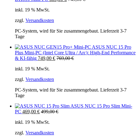
inkl. 19 % MwSt.
zzgl.
Versandkosten
PC-System, wird für Sie zusammengebaut. Lieferzeit 3-7
Tage
ASUS NUC 15 Pro
Plus Mini-PC (Intel Core Ultra / Arc): High-End Performance
& KI-fähig
749,00
€
769,00
€
inkl. 19 % MwSt.
zzgl.
Versandkosten
PC-System, wird für Sie zusammengebaut. Lieferzeit 3-7
Tage
ASUS NUC 15 Pro Slim Mini-
PC
469,00
€
499,00
€
inkl. 19 % MwSt.
zzgl.
Versandkosten