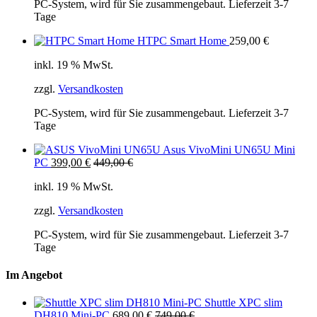
PC-System, wird für Sie zusammengebaut. Lieferzeit 3-7
Tage
HTPC Smart Home
259,00
€
inkl. 19 % MwSt.
zzgl.
Versandkosten
PC-System, wird für Sie zusammengebaut. Lieferzeit 3-7
Tage
Asus VivoMini UN65U Mini
PC
399,00
€
449,00
€
inkl. 19 % MwSt.
zzgl.
Versandkosten
PC-System, wird für Sie zusammengebaut. Lieferzeit 3-7
Tage
Im Angebot
Shuttle XPC slim
DH810 Mini-PC
689,00
€
749,00
€