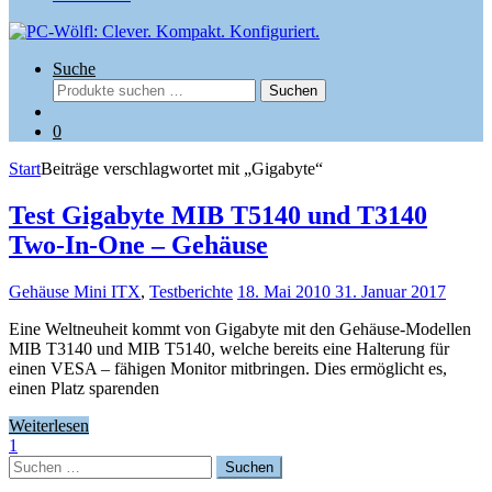
Suche
Suchen
Suchen
nach:
0
Start
Beiträge verschlagwortet mit „Gigabyte“
Test Gigabyte MIB T5140 und T3140
Two-In-One – Gehäuse
Gehäuse Mini ITX
,
Testberichte
18. Mai 2010
31. Januar 2017
Eine Weltneuheit kommt von Gigabyte mit den Gehäuse-Modellen
MIB T3140 und MIB T5140, welche bereits eine Halterung für
einen VESA – fähigen Monitor mitbringen. Dies ermöglicht es,
einen Platz sparenden
Weiterlesen
1
Suchen
nach: