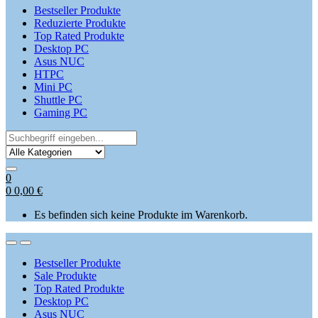
Bestseller Produkte
Reduzierte Produkte
Top Rated Produkte
Desktop PC
Asus NUC
HTPC
Mini PC
Shuttle PC
Gaming PC
Search
for:
0
0
0,00
€
Es befinden sich keine Produkte im Warenkorb.
Open
Close
Bestseller Produkte
Sale Produkte
Top Rated Produkte
Desktop PC
Asus NUC