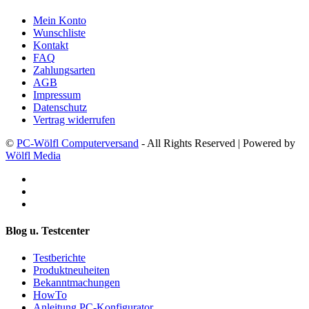
Mein Konto
Wunschliste
Kontakt
FAQ
Zahlungsarten
AGB
Impressum
Datenschutz
Vertrag widerrufen
©
PC-Wölfl Computerversand
- All Rights Reserved | Powered by
Wölfl Media
Blog u. Testcenter
Testberichte
Produktneuheiten
Bekanntmachungen
HowTo
Anleitung PC-Konfigurator