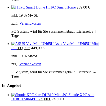
HTPC Smart Home
259,00
€
inkl. 19 % MwSt.
zzgl.
Versandkosten
PC-System, wird für Sie zusammengebaut. Lieferzeit 3-7
Tage
Asus VivoMini UN65U Mini
PC
399,00
€
449,00
€
inkl. 19 % MwSt.
zzgl.
Versandkosten
PC-System, wird für Sie zusammengebaut. Lieferzeit 3-7
Tage
Im Angebot
Shuttle XPC slim
DH810 Mini-PC
689,00
€
749,00
€