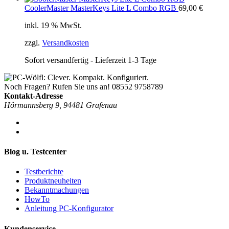
CoolerMaster MasterKeys Lite L Combo RGB
69,00
€
inkl. 19 % MwSt.
zzgl.
Versandkosten
Sofort versandfertig - Lieferzeit 1-3 Tage
Noch Fragen? Rufen Sie uns an!
08552 9758789
Kontakt-Adresse
Hörmannsberg 9, 94481 Grafenau
Blog u. Testcenter
Testberichte
Produktneuheiten
Bekanntmachungen
HowTo
Anleitung PC-Konfigurator
Kundenservice