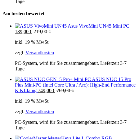
Tage
Am besten bewertet
Asus VivoMini UN45 Mini PC
189,00
€
219,00
€
inkl. 19 % MwSt.
zzgl.
Versandkosten
PC-System, wird für Sie zusammengebaut. Lieferzeit 3-7
Tage
ASUS NUC 15 Pro
Plus Mini-PC (Intel Core Ultra / Arc): High-End Performance
& KI-fähig
749,00
€
769,00
€
inkl. 19 % MwSt.
zzgl.
Versandkosten
PC-System, wird für Sie zusammengebaut. Lieferzeit 3-7
Tage