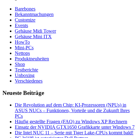
Barebones
Bekanntmachungen
Customize
Events
Gehäuse Midi Tower
Gehäuse Mini ITX
HowTo
Mini-PCs
Nettops
Produktneuheiten
Shop
Testberichte
Unboxing
Verschiedenes
Neueste Beiträge
Die Revolution auf dem Chip: KI-Prozessoren (NPUs) in
ASUS NUCs – Funktionen, Vorteile und die Zukunft Ihres
PCs
Häufig gestellte Fragen (FAQ) zu Windows XP Rechnern
Einsatz der NVIDIA GTX1650 Grafikkarte unter Windows 7
Die Intel NUC 11 – Serie mit Tiger Lake-CPUs kommt bald!