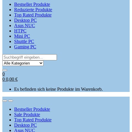
Bestseller Produkte
Reduzierte Produkte
Top Rated Produkte
Desktop PC
Asus NUC
HTPC
Mini PC
Shuttle PC
Gaming PC
Search
for:
0
0
0,00
€
Es befinden sich keine Produkte im Warenkorb.
Open
Close
Bestseller Produkte
Sale Produkte
Top Rated Produkte
Desktop PC
Asus NUC