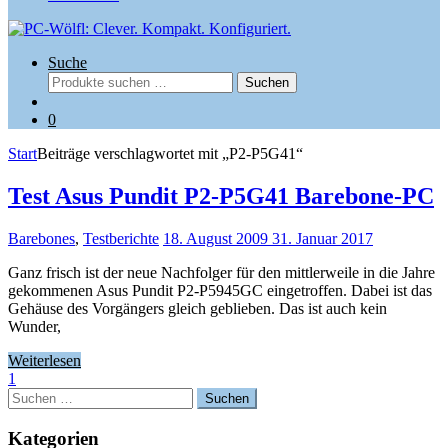
Suche
Suchen
Suchen
nach:
0
Start
Beiträge verschlagwortet mit „P2-P5G41“
Test Asus Pundit P2-P5G41 Barebone-PC
Barebones
,
Testberichte
18. August 2009
31. Januar 2017
Ganz frisch ist der neue Nachfolger für den mittlerweile in die Jahre
gekommenen Asus Pundit P2-P5945GC eingetroffen. Dabei ist das
Gehäuse des Vorgängers gleich geblieben. Das ist auch kein
Wunder,
Weiterlesen
1
Suchen
nach:
Kategorien