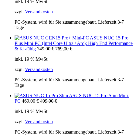
inkl. 19 % MwSt.
zzgl.
Versandkosten
PC-System, wird für Sie zusammengebaut. Lieferzeit 3-7
Tage
ASUS NUC 15 Pro
Plus Mini-PC (Intel Core Ultra / Arc): High-End Performance
& KI-fähig
749,00
€
769,00
€
inkl. 19 % MwSt.
zzgl.
Versandkosten
PC-System, wird für Sie zusammengebaut. Lieferzeit 3-7
Tage
ASUS NUC 15 Pro Slim Mini-
PC
469,00
€
499,00
€
inkl. 19 % MwSt.
zzgl.
Versandkosten
PC-System, wird für Sie zusammengebaut. Lieferzeit 3-7