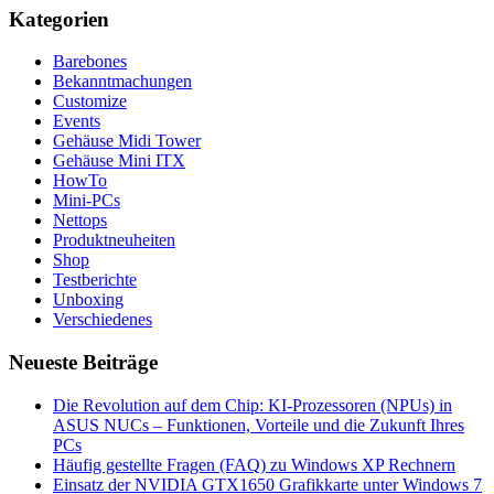
Kategorien
Barebones
Bekanntmachungen
Customize
Events
Gehäuse Midi Tower
Gehäuse Mini ITX
HowTo
Mini-PCs
Nettops
Produktneuheiten
Shop
Testberichte
Unboxing
Verschiedenes
Neueste Beiträge
Die Revolution auf dem Chip: KI-Prozessoren (NPUs) in
ASUS NUCs – Funktionen, Vorteile und die Zukunft Ihres
PCs
Häufig gestellte Fragen (FAQ) zu Windows XP Rechnern
Einsatz der NVIDIA GTX1650 Grafikkarte unter Windows 7