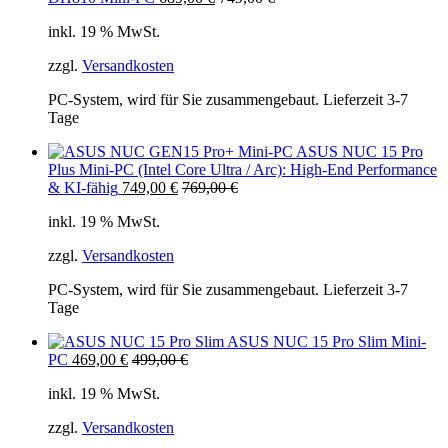
inkl. 19 % MwSt.
zzgl.
Versandkosten
PC-System, wird für Sie zusammengebaut. Lieferzeit 3-7
Tage
ASUS NUC 15 Pro
Plus Mini-PC (Intel Core Ultra / Arc): High-End Performance
& KI-fähig
749,00
€
769,00
€
inkl. 19 % MwSt.
zzgl.
Versandkosten
PC-System, wird für Sie zusammengebaut. Lieferzeit 3-7
Tage
ASUS NUC 15 Pro Slim Mini-
PC
469,00
€
499,00
€
inkl. 19 % MwSt.
zzgl.
Versandkosten