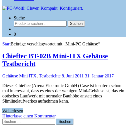
Suche
Suchen
Suchen
nach:
0
Start
Beiträge verschlagwortet mit „Mini-PC Gehäuse“
Chieftec BT-02B Mini-ITX Gehäuse
Testbericht
Gehäuse Mini ITX
,
Testberichte
8. Juni 2011
31. Januar 2017
Dieses Chieftec (Arena Electronic GmbH) Case ist insofern schon
mal interessant, dass es eines der wenigen Mini-Gehäuse ist, das ein
optisches Laufwerk mit normaler Bauhöhe anstatt eines
Slimlinelaufwerkes aufnehmen kann.
Weiterlesen
Hinterlasse einen Kommentar
Suchen
nach: