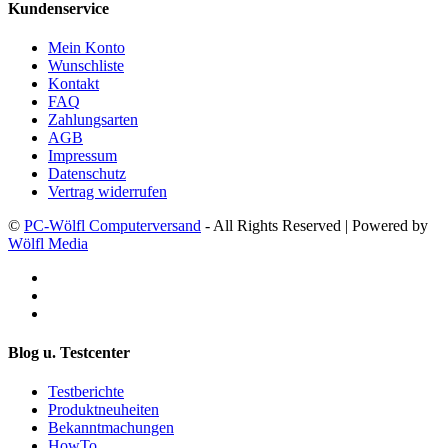
Kundenservice
Mein Konto
Wunschliste
Kontakt
FAQ
Zahlungsarten
AGB
Impressum
Datenschutz
Vertrag widerrufen
©
PC-Wölfl Computerversand
- All Rights Reserved | Powered by
Wölfl Media
Blog u. Testcenter
Testberichte
Produktneuheiten
Bekanntmachungen
HowTo