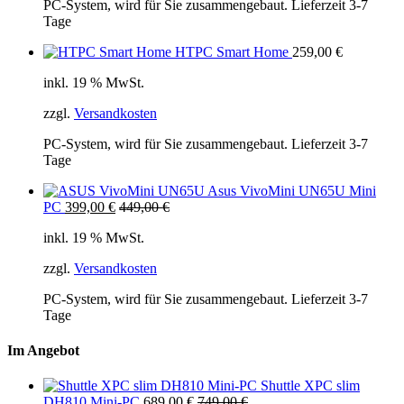
PC-System, wird für Sie zusammengebaut. Lieferzeit 3-7
Tage
HTPC Smart Home
259,00
€
inkl. 19 % MwSt.
zzgl.
Versandkosten
PC-System, wird für Sie zusammengebaut. Lieferzeit 3-7
Tage
Asus VivoMini UN65U Mini
PC
399,00
€
449,00
€
inkl. 19 % MwSt.
zzgl.
Versandkosten
PC-System, wird für Sie zusammengebaut. Lieferzeit 3-7
Tage
Im Angebot
Shuttle XPC slim
DH810 Mini-PC
689,00
€
749,00
€