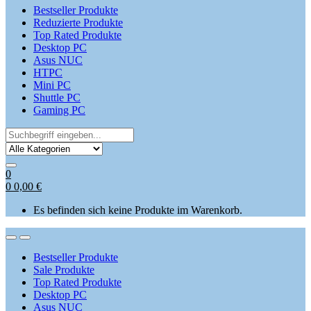
Bestseller Produkte
Reduzierte Produkte
Top Rated Produkte
Desktop PC
Asus NUC
HTPC
Mini PC
Shuttle PC
Gaming PC
Search
for:
0
0
0,00
€
Es befinden sich keine Produkte im Warenkorb.
Open
Close
Bestseller Produkte
Sale Produkte
Top Rated Produkte
Desktop PC
Asus NUC