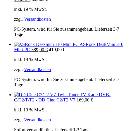
inkl. 19 % MwSt.
zzgl.
Versandkosten
PC-System, wird für Sie zusammengebaut. Lieferzeit 3-7
Tage
ASRock DeskMini 310
Mini-PC
389,00
€
419,00
€
inkl. 19 % MwSt.
zzgl.
Versandkosten
PC-System, wird für Sie zusammengebaut. Lieferzeit 3-7
Tage
Twin Tuner TV Karte DVB-
C/C2/T/T2 - DD Cine C2/T2 V7
169,00
€
inkl. 19 % MwSt.
zzgl.
Versandkosten
Sofort versandfertig - Lieferzeit 1-3 Tage