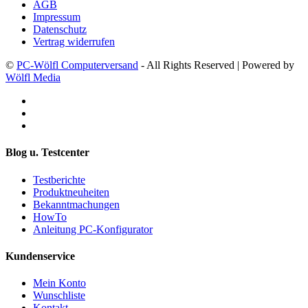
AGB
Impressum
Datenschutz
Vertrag widerrufen
©
PC-Wölfl Computerversand
- All Rights Reserved | Powered by
Wölfl Media
Blog u. Testcenter
Testberichte
Produktneuheiten
Bekanntmachungen
HowTo
Anleitung PC-Konfigurator
Kundenservice
Mein Konto
Wunschliste
Kontakt