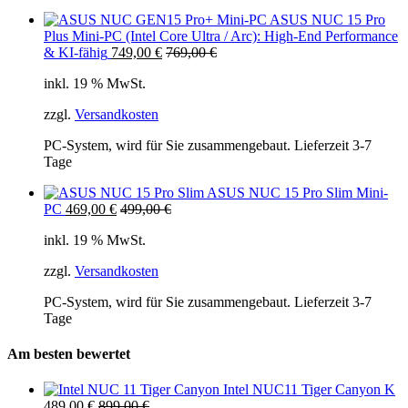
ASUS NUC 15 Pro
Plus Mini-PC (Intel Core Ultra / Arc): High-End Performance
& KI-fähig
749,00
€
769,00
€
inkl. 19 % MwSt.
zzgl.
Versandkosten
PC-System, wird für Sie zusammengebaut. Lieferzeit 3-7
Tage
ASUS NUC 15 Pro Slim Mini-
PC
469,00
€
499,00
€
inkl. 19 % MwSt.
zzgl.
Versandkosten
PC-System, wird für Sie zusammengebaut. Lieferzeit 3-7
Tage
Am besten bewertet
Intel NUC11 Tiger Canyon K
489,00
€
899,00
€