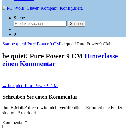
Suche
Suchen
Suchen
nach:
0
Start
be quiet! Pure Power 9 CM
be quiet! Pure Power 9 CM
be quiet! Pure Power 9 CM
Hinterlasse
einen Kommentar
Beitragsnavigation
←
be quiet! Pure Power 9 CM
Schreiben Sie einen Kommentar
Ihre E-Mail-Adresse wird nicht veröffentlicht.
Erforderliche Felder
sind mit
*
markiert
Kommentar
*