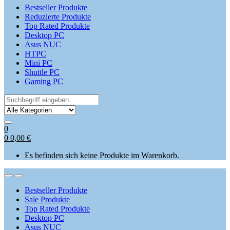
Bestseller Produkte
Reduzierte Produkte
Top Rated Produkte
Desktop PC
Asus NUC
HTPC
Mini PC
Shuttle PC
Gaming PC
Search
for:
0
0
0,00
€
Es befinden sich keine Produkte im Warenkorb.
Open
Close
Bestseller Produkte
Sale Produkte
Top Rated Produkte
Desktop PC
Asus NUC