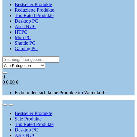
Bestseller Produkte
Reduzierte Produkte
Top Rated Produkte
Desktop PC
Asus NUC
HTPC
Mini PC
Shuttle PC
Gaming PC
Search
for:
0
0
0,00
€
Es befinden sich keine Produkte im Warenkorb.
Open
Close
Bestseller Produkte
Sale Produkte
Top Rated Produkte
Desktop PC
Asus NUC