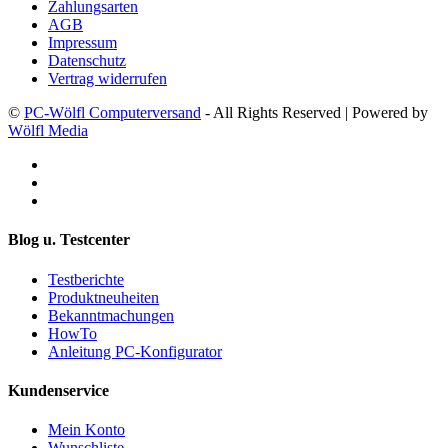
Zahlungsarten
AGB
Impressum
Datenschutz
Vertrag widerrufen
©
PC-Wölfl Computerversand
- All Rights Reserved | Powered by
Wölfl Media
Blog u. Testcenter
Testberichte
Produktneuheiten
Bekanntmachungen
HowTo
Anleitung PC-Konfigurator
Kundenservice
Mein Konto
Wunschliste