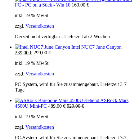
PC - PC on a Stick - Win 10
169,00
€
inkl. 19 % MwSt.
zzgl.
Versandkosten
Derzeit nicht verfügbar - Lieferzeit ab 2 Wochen
Intel NUC7 June Canyon
239,00
€
299,00
€
inkl. 19 % MwSt.
zzgl.
Versandkosten
PC-System, wird für Sie zusammengebaut. Lieferzeit 3-7
Tage
ASRock Mars
4500U Mini-PC
489,00
€
529,00
€
inkl. 19 % MwSt.
zzgl.
Versandkosten
PC-System, wird für Sie zusammengebaut. Lieferzeit 3-7