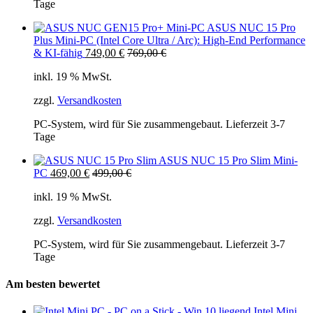
Tage
ASUS NUC 15 Pro
Plus Mini-PC (Intel Core Ultra / Arc): High-End Performance
& KI-fähig
749,00
€
769,00
€
inkl. 19 % MwSt.
zzgl.
Versandkosten
PC-System, wird für Sie zusammengebaut. Lieferzeit 3-7
Tage
ASUS NUC 15 Pro Slim Mini-
PC
469,00
€
499,00
€
inkl. 19 % MwSt.
zzgl.
Versandkosten
PC-System, wird für Sie zusammengebaut. Lieferzeit 3-7
Tage
Am besten bewertet
Intel Mini