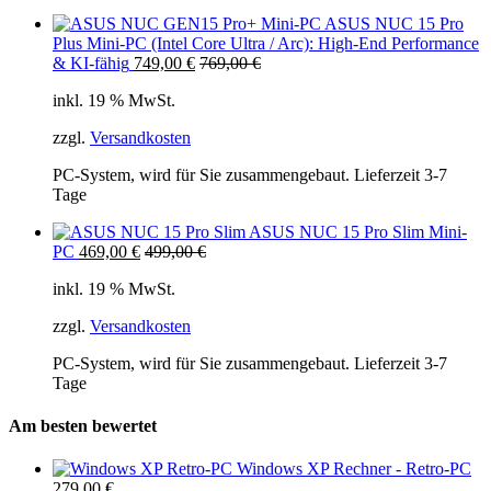
ASUS NUC 15 Pro
Plus Mini-PC (Intel Core Ultra / Arc): High-End Performance
& KI-fähig
749,00
€
769,00
€
inkl. 19 % MwSt.
zzgl.
Versandkosten
PC-System, wird für Sie zusammengebaut. Lieferzeit 3-7
Tage
ASUS NUC 15 Pro Slim Mini-
PC
469,00
€
499,00
€
inkl. 19 % MwSt.
zzgl.
Versandkosten
PC-System, wird für Sie zusammengebaut. Lieferzeit 3-7
Tage
Am besten bewertet
Windows XP Rechner - Retro-PC
279,00
€