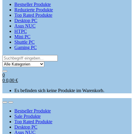
Bestseller Produkte
Reduzierte Produkte
Top Rated Produkte
Desktop PC
Asus NUC
HTPC
Mini PC
Shuttle PC
Gaming PC
Search
for:
0
0
0,00
€
Es befinden sich keine Produkte im Warenkorb.
Open
Close
Bestseller Produkte
Sale Produkte
Top Rated Produkte
Desktop PC
Asus NUC