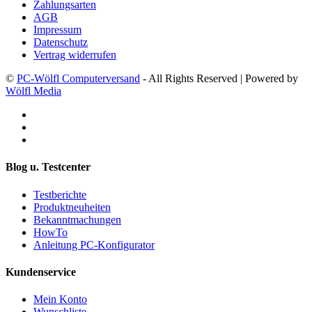
Zahlungsarten
AGB
Impressum
Datenschutz
Vertrag widerrufen
©
PC-Wölfl Computerversand
- All Rights Reserved | Powered by
Wölfl Media
Blog u. Testcenter
Testberichte
Produktneuheiten
Bekanntmachungen
HowTo
Anleitung PC-Konfigurator
Kundenservice
Mein Konto
Wunschliste