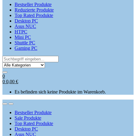
Bestseller Produkte
Reduzierte Produkte
Top Rated Produkte
Desktop PC
Asus NUC
HTPC
Mini PC
Shuttle PC
Gaming PC
Search
for:
0
0
0,00
€
Es befinden sich keine Produkte im Warenkorb.
Open
Close
Bestseller Produkte
Sale Produkte
Top Rated Produkte
Desktop PC
Asus NUC