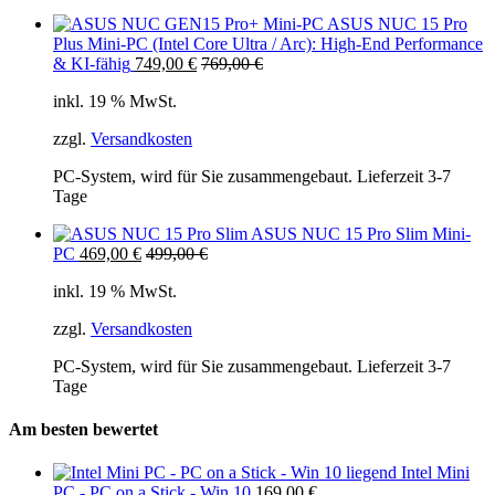
ASUS NUC 15 Pro
Plus Mini-PC (Intel Core Ultra / Arc): High-End Performance
& KI-fähig
749,00
€
769,00
€
inkl. 19 % MwSt.
zzgl.
Versandkosten
PC-System, wird für Sie zusammengebaut. Lieferzeit 3-7
Tage
ASUS NUC 15 Pro Slim Mini-
PC
469,00
€
499,00
€
inkl. 19 % MwSt.
zzgl.
Versandkosten
PC-System, wird für Sie zusammengebaut. Lieferzeit 3-7
Tage
Am besten bewertet
Intel Mini
PC - PC on a Stick - Win 10
169,00
€