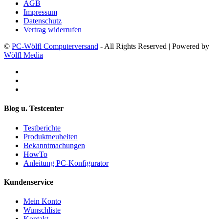
AGB
Impressum
Datenschutz
Vertrag widerrufen
©
PC-Wölfl Computerversand
- All Rights Reserved | Powered by
Wölfl Media
Blog u. Testcenter
Testberichte
Produktneuheiten
Bekanntmachungen
HowTo
Anleitung PC-Konfigurator
Kundenservice
Mein Konto
Wunschliste
Kontakt