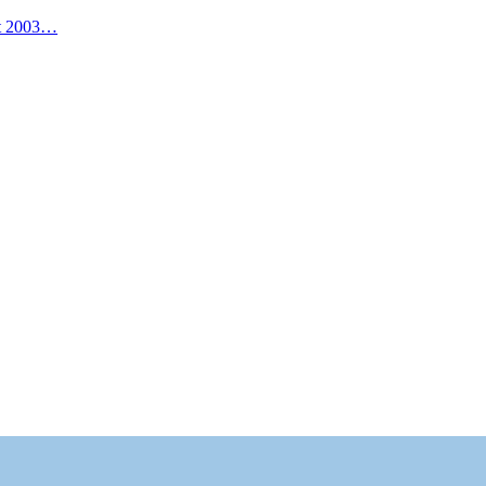
it 2003…