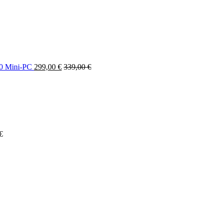
0 Mini-PC
299,00
€
339,00
€
€