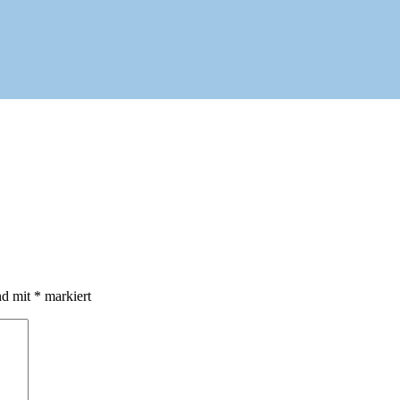
nd mit
*
markiert