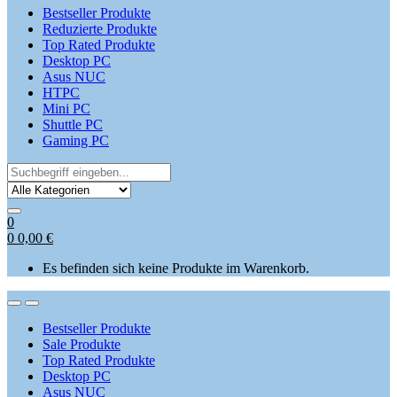
Bestseller Produkte
Reduzierte Produkte
Top Rated Produkte
Desktop PC
Asus NUC
HTPC
Mini PC
Shuttle PC
Gaming PC
Search
for:
0
0
0,00
€
Es befinden sich keine Produkte im Warenkorb.
Open
Close
Bestseller Produkte
Sale Produkte
Top Rated Produkte
Desktop PC
Asus NUC