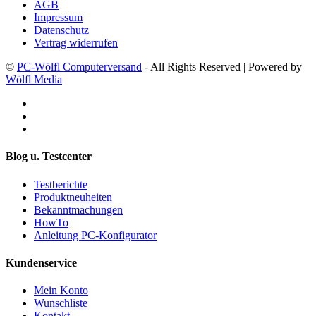
AGB
Impressum
Datenschutz
Vertrag widerrufen
©
PC-Wölfl Computerversand
- All Rights Reserved | Powered by
Wölfl Media
Blog u. Testcenter
Testberichte
Produktneuheiten
Bekanntmachungen
HowTo
Anleitung PC-Konfigurator
Kundenservice
Mein Konto
Wunschliste
Kontakt