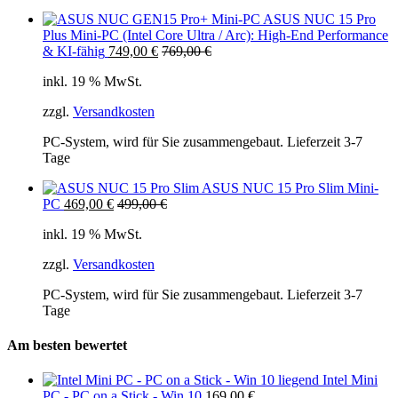
ASUS NUC 15 Pro
Plus Mini-PC (Intel Core Ultra / Arc): High-End Performance
& KI-fähig
749,00
€
769,00
€
inkl. 19 % MwSt.
zzgl.
Versandkosten
PC-System, wird für Sie zusammengebaut. Lieferzeit 3-7
Tage
ASUS NUC 15 Pro Slim Mini-
PC
469,00
€
499,00
€
inkl. 19 % MwSt.
zzgl.
Versandkosten
PC-System, wird für Sie zusammengebaut. Lieferzeit 3-7
Tage
Am besten bewertet
Intel Mini
PC - PC on a Stick - Win 10
169,00
€