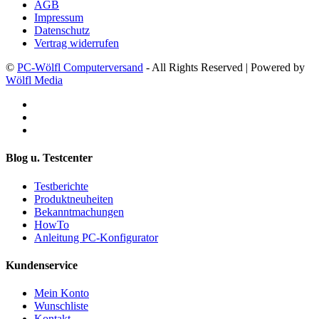
AGB
Impressum
Datenschutz
Vertrag widerrufen
©
PC-Wölfl Computerversand
- All Rights Reserved | Powered by
Wölfl Media
Blog u. Testcenter
Testberichte
Produktneuheiten
Bekanntmachungen
HowTo
Anleitung PC-Konfigurator
Kundenservice
Mein Konto
Wunschliste
Kontakt