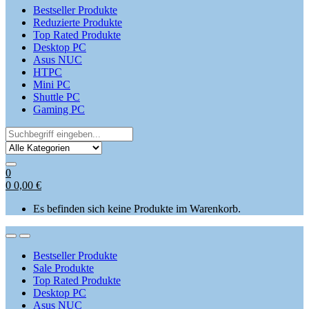
Bestseller Produkte
Reduzierte Produkte
Top Rated Produkte
Desktop PC
Asus NUC
HTPC
Mini PC
Shuttle PC
Gaming PC
Search
for:
0
0
0,00
€
Es befinden sich keine Produkte im Warenkorb.
Open
Close
Bestseller Produkte
Sale Produkte
Top Rated Produkte
Desktop PC
Asus NUC