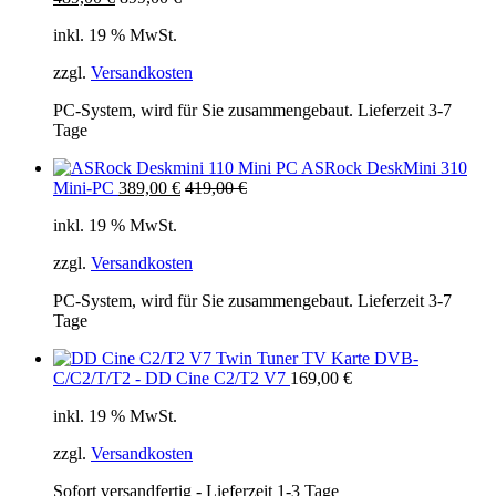
inkl. 19 % MwSt.
zzgl.
Versandkosten
PC-System, wird für Sie zusammengebaut. Lieferzeit 3-7
Tage
ASRock DeskMini 310
Mini-PC
389,00
€
419,00
€
inkl. 19 % MwSt.
zzgl.
Versandkosten
PC-System, wird für Sie zusammengebaut. Lieferzeit 3-7
Tage
Twin Tuner TV Karte DVB-
C/C2/T/T2 - DD Cine C2/T2 V7
169,00
€
inkl. 19 % MwSt.
zzgl.
Versandkosten
Sofort versandfertig - Lieferzeit 1-3 Tage