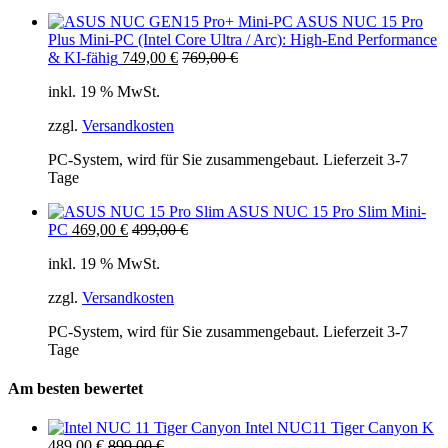
ASUS NUC 15 Pro
Plus Mini-PC (Intel Core Ultra / Arc): High-End Performance
& KI-fähig
749,00
€
769,00
€
inkl. 19 % MwSt.
zzgl.
Versandkosten
PC-System, wird für Sie zusammengebaut. Lieferzeit 3-7
Tage
ASUS NUC 15 Pro Slim Mini-
PC
469,00
€
499,00
€
inkl. 19 % MwSt.
zzgl.
Versandkosten
PC-System, wird für Sie zusammengebaut. Lieferzeit 3-7
Tage
Am besten bewertet
Intel NUC11 Tiger Canyon K
489,00
€
899,00
€