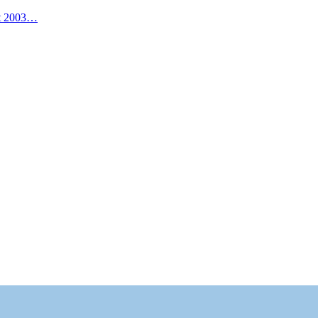
it 2003…