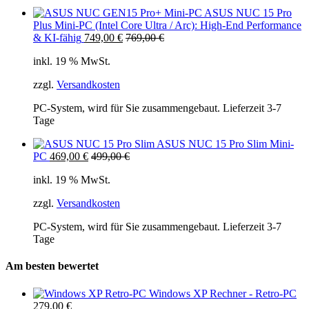
ASUS NUC 15 Pro
Plus Mini-PC (Intel Core Ultra / Arc): High-End Performance
& KI-fähig
749,00
€
769,00
€
inkl. 19 % MwSt.
zzgl.
Versandkosten
PC-System, wird für Sie zusammengebaut. Lieferzeit 3-7
Tage
ASUS NUC 15 Pro Slim Mini-
PC
469,00
€
499,00
€
inkl. 19 % MwSt.
zzgl.
Versandkosten
PC-System, wird für Sie zusammengebaut. Lieferzeit 3-7
Tage
Am besten bewertet
Windows XP Rechner - Retro-PC
279,00
€