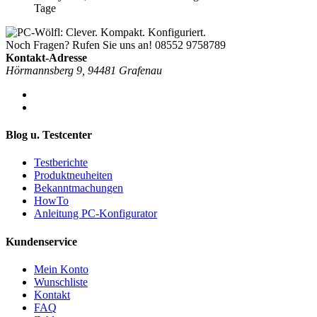
Tage
Noch Fragen? Rufen Sie uns an!
08552 9758789
Kontakt-Adresse
Hörmannsberg 9, 94481 Grafenau
Blog u. Testcenter
Testberichte
Produktneuheiten
Bekanntmachungen
HowTo
Anleitung PC-Konfigurator
Kundenservice
Mein Konto
Wunschliste
Kontakt
FAQ