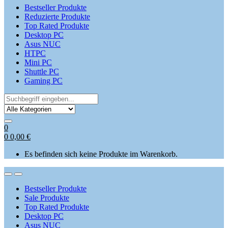
Bestseller Produkte
Reduzierte Produkte
Top Rated Produkte
Desktop PC
Asus NUC
HTPC
Mini PC
Shuttle PC
Gaming PC
Search
for:
0
0
0,00
€
Es befinden sich keine Produkte im Warenkorb.
Open
Close
Bestseller Produkte
Sale Produkte
Top Rated Produkte
Desktop PC
Asus NUC