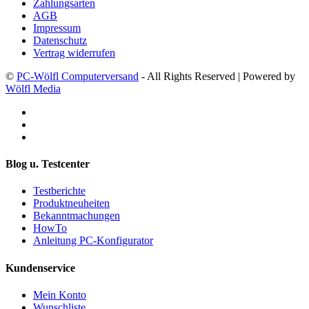
Zahlungsarten
AGB
Impressum
Datenschutz
Vertrag widerrufen
©
PC-Wölfl Computerversand
- All Rights Reserved | Powered by
Wölfl Media
Blog u. Testcenter
Testberichte
Produktneuheiten
Bekanntmachungen
HowTo
Anleitung PC-Konfigurator
Kundenservice
Mein Konto
Wunschliste