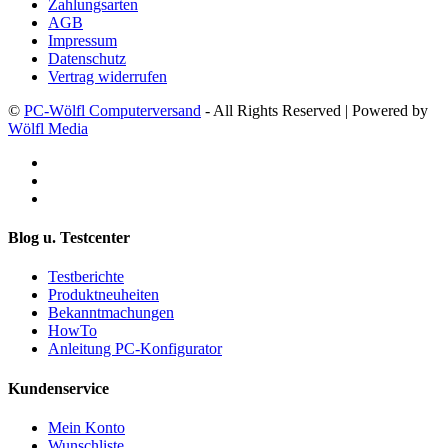
Zahlungsarten
AGB
Impressum
Datenschutz
Vertrag widerrufen
©
PC-Wölfl Computerversand
- All Rights Reserved | Powered by
Wölfl Media
Blog u. Testcenter
Testberichte
Produktneuheiten
Bekanntmachungen
HowTo
Anleitung PC-Konfigurator
Kundenservice
Mein Konto
Wunschliste