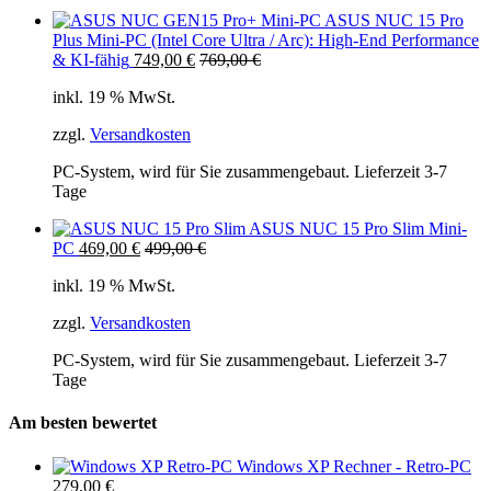
ASUS NUC 15 Pro
Plus Mini-PC (Intel Core Ultra / Arc): High-End Performance
& KI-fähig
749,00
€
769,00
€
inkl. 19 % MwSt.
zzgl.
Versandkosten
PC-System, wird für Sie zusammengebaut. Lieferzeit 3-7
Tage
ASUS NUC 15 Pro Slim Mini-
PC
469,00
€
499,00
€
inkl. 19 % MwSt.
zzgl.
Versandkosten
PC-System, wird für Sie zusammengebaut. Lieferzeit 3-7
Tage
Am besten bewertet
Windows XP Rechner - Retro-PC
279,00
€