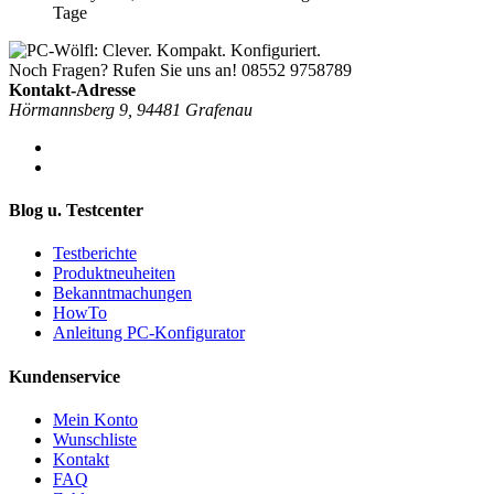
Tage
Noch Fragen? Rufen Sie uns an!
08552 9758789
Kontakt-Adresse
Hörmannsberg 9, 94481 Grafenau
Blog u. Testcenter
Testberichte
Produktneuheiten
Bekanntmachungen
HowTo
Anleitung PC-Konfigurator
Kundenservice
Mein Konto
Wunschliste
Kontakt
FAQ