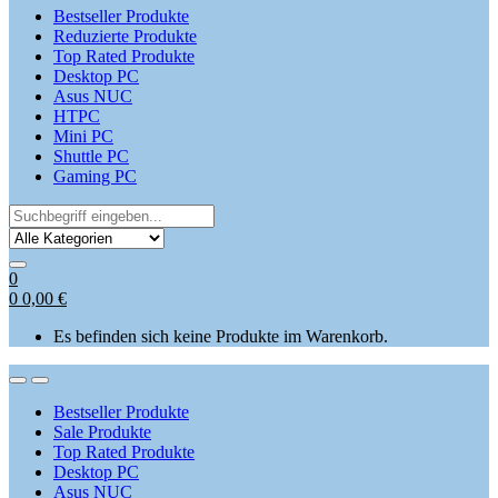
Bestseller Produkte
Reduzierte Produkte
Top Rated Produkte
Desktop PC
Asus NUC
HTPC
Mini PC
Shuttle PC
Gaming PC
Search
for:
0
0
0,00
€
Es befinden sich keine Produkte im Warenkorb.
Open
Close
Bestseller Produkte
Sale Produkte
Top Rated Produkte
Desktop PC
Asus NUC