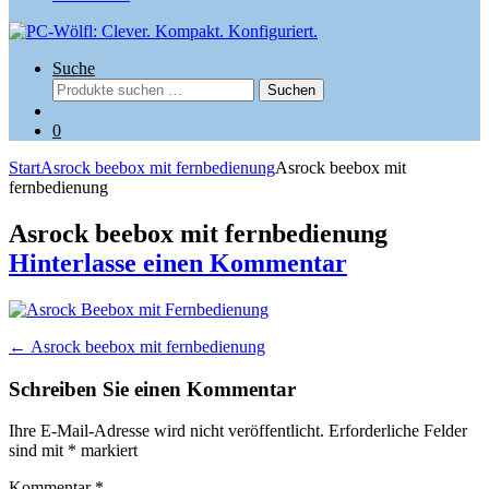
Suche
Suchen
Suchen
nach:
0
Start
Asrock beebox mit fernbedienung
Asrock beebox mit
fernbedienung
Asrock beebox mit fernbedienung
Hinterlasse einen Kommentar
Beitragsnavigation
←
Asrock beebox mit fernbedienung
Schreiben Sie einen Kommentar
Ihre E-Mail-Adresse wird nicht veröffentlicht.
Erforderliche Felder
sind mit
*
markiert
Kommentar
*