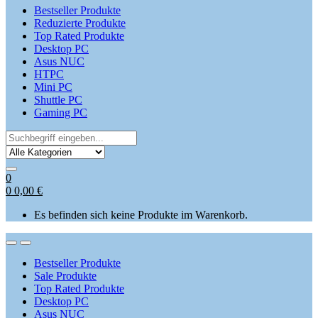
Bestseller Produkte
Reduzierte Produkte
Top Rated Produkte
Desktop PC
Asus NUC
HTPC
Mini PC
Shuttle PC
Gaming PC
Search
for:
0
0
0,00
€
Es befinden sich keine Produkte im Warenkorb.
Open
Close
Bestseller Produkte
Sale Produkte
Top Rated Produkte
Desktop PC
Asus NUC