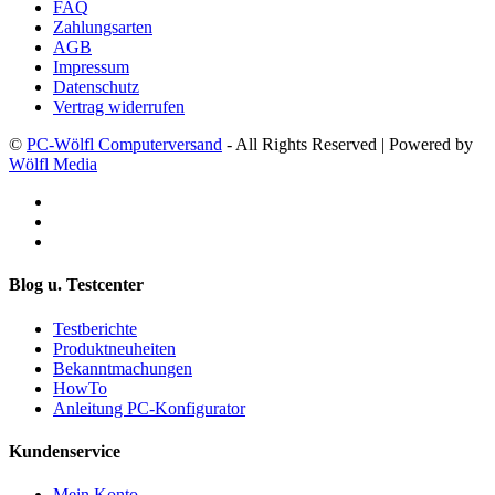
FAQ
Zahlungsarten
AGB
Impressum
Datenschutz
Vertrag widerrufen
©
PC-Wölfl Computerversand
- All Rights Reserved | Powered by
Wölfl Media
Blog u. Testcenter
Testberichte
Produktneuheiten
Bekanntmachungen
HowTo
Anleitung PC-Konfigurator
Kundenservice
Mein Konto