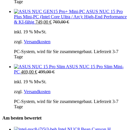
Tage
ASUS NUC 15 Pro
Plus Mini-PC (Intel Core Ultra / Arc): High-End Performance
& KI-fähig
749,00
€
769,00
€
inkl. 19 % MwSt.
zzgl.
Versandkosten
PC-System, wird für Sie zusammengebaut. Lieferzeit 3-7
Tage
ASUS NUC 15 Pro Slim Mini-
PC
469,00
€
499,00
€
inkl. 19 % MwSt.
zzgl.
Versandkosten
PC-System, wird für Sie zusammengebaut. Lieferzeit 3-7
Tage
Am besten bewertet
Intel NUC8 Bean Canyon H