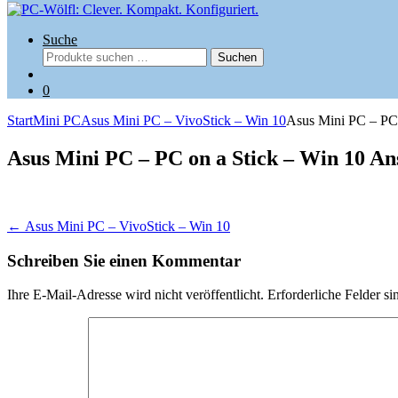
Suche
Suchen
Suchen
nach:
0
Start
Mini PC
Asus Mini PC – VivoStick – Win 10
Asus Mini PC – PC 
Asus Mini PC – PC on a Stick – Win 10 An
Beitragsnavigation
←
Asus Mini PC – VivoStick – Win 10
Schreiben Sie einen Kommentar
Ihre E-Mail-Adresse wird nicht veröffentlicht.
Erforderliche Felder si