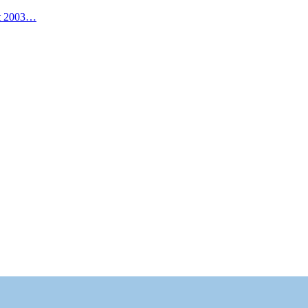
it 2003…