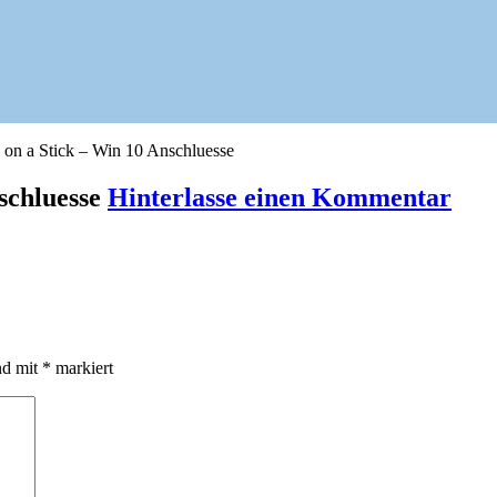
on a Stick – Win 10 Anschluesse
schluesse
Hinterlasse einen Kommentar
nd mit
*
markiert