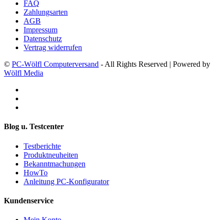
FAQ
Zahlungsarten
AGB
Impressum
Datenschutz
Vertrag widerrufen
©
PC-Wölfl Computerversand
- All Rights Reserved | Powered by
Wölfl Media
Blog u. Testcenter
Testberichte
Produktneuheiten
Bekanntmachungen
HowTo
Anleitung PC-Konfigurator
Kundenservice
Mein Konto