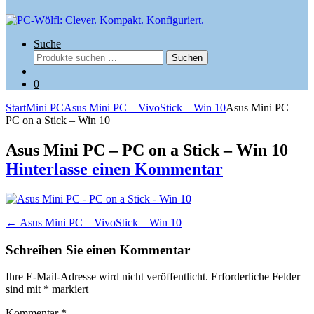
Suche
Suchen
Suchen
nach:
0
Start
Mini PC
Asus Mini PC – VivoStick – Win 10
Asus Mini PC –
PC on a Stick – Win 10
Asus Mini PC – PC on a Stick – Win 10
Hinterlasse einen Kommentar
Beitragsnavigation
←
Asus Mini PC – VivoStick – Win 10
Schreiben Sie einen Kommentar
Ihre E-Mail-Adresse wird nicht veröffentlicht.
Erforderliche Felder
sind mit
*
markiert
Kommentar
*