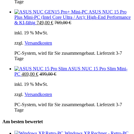
Tage
ASUS NUC 15 Pro
Plus Mini-PC (Intel Core Ultra / Arc): High-End Performance
& KI-fähig
749,00
€
769,00
€
inkl. 19 % MwSt.
zzgl.
Versandkosten
PC-System, wird für Sie zusammengebaut. Lieferzeit 3-7
Tage
ASUS NUC 15 Pro Slim Mini-
PC
469,00
€
499,00
€
inkl. 19 % MwSt.
zzgl.
Versandkosten
PC-System, wird für Sie zusammengebaut. Lieferzeit 3-7
Tage
Am besten bewertet
Windows XP Rechner - Retro-PC