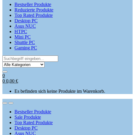
Bestseller Produkte
Reduzierte Produkte
Top Rated Produkte
Desktop PC
Asus NUC
HTPC
Mini PC
Shuttle PC
Gaming PC
Search
for:
0
0
0,00
€
Es befinden sich keine Produkte im Warenkorb.
Open
Close
Bestseller Produkte
Sale Produkte
Top Rated Produkte
Desktop PC
Asus NUC