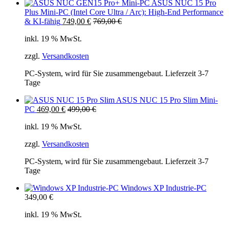
ASUS NUC 15 Pro
Plus Mini-PC (Intel Core Ultra / Arc): High-End Performance
& KI-fähig
749,00
€
769,00
€
inkl. 19 % MwSt.
zzgl.
Versandkosten
PC-System, wird für Sie zusammengebaut. Lieferzeit 3-7
Tage
ASUS NUC 15 Pro Slim Mini-
PC
469,00
€
499,00
€
inkl. 19 % MwSt.
zzgl.
Versandkosten
PC-System, wird für Sie zusammengebaut. Lieferzeit 3-7
Tage
Windows XP Industrie-PC
349,00
€
inkl. 19 % MwSt.