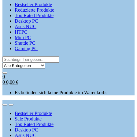
Bestseller Produkte
Reduzierte Produkte
Top Rated Produkte
Desktop PC
Asus NUC
HTPC
Mini PC
Shuttle PC
Gaming PC
Search
for:
0
0
0,00
€
Es befinden sich keine Produkte im Warenkorb.
Open
Close
Bestseller Produkte
Sale Produkte
Top Rated Produkte
Desktop PC
Asus NUC