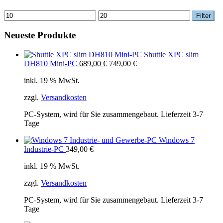
Min.
Max.
Filter
Preis
Preis
Neueste Produkte
Shuttle XPC slim
DH810 Mini-PC
689,00
€
749,00
€
inkl. 19 % MwSt.
zzgl.
Versandkosten
PC-System, wird für Sie zusammengebaut. Lieferzeit 3-7
Tage
Windows 7
Industrie-PC
349,00
€
inkl. 19 % MwSt.
zzgl.
Versandkosten
PC-System, wird für Sie zusammengebaut. Lieferzeit 3-7
Tage