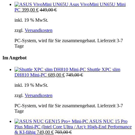
Asus VivoMini UN65U Mini
PC
399,00
€
449,00
€
inkl. 19 % MwSt.
zzgl.
Versandkosten
PC-System, wird für Sie zusammengebaut. Lieferzeit 3-7
Tage
Im Angebot
Shuttle XPC slim
DH810 Mini-PC
689,00
€
749,00
€
inkl. 19 % MwSt.
zzgl.
Versandkosten
PC-System, wird für Sie zusammengebaut. Lieferzeit 3-7
Tage
ASUS NUC 15 Pro
Plus Mini-PC (Intel Core Ultra / Arc): High-End Performance
& KI-fähig
749,00
€
769,00
€