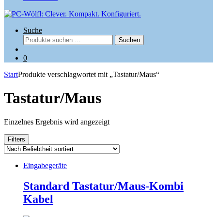
Suche
Suchen
Suchen
nach:
0
Start
Produkte verschlagwortet mit „Tastatur/Maus“
Tastatur/Maus
Einzelnes Ergebnis wird angezeigt
Filters
Eingabegeräte
Standard Tastatur/Maus-Kombi
Kabel