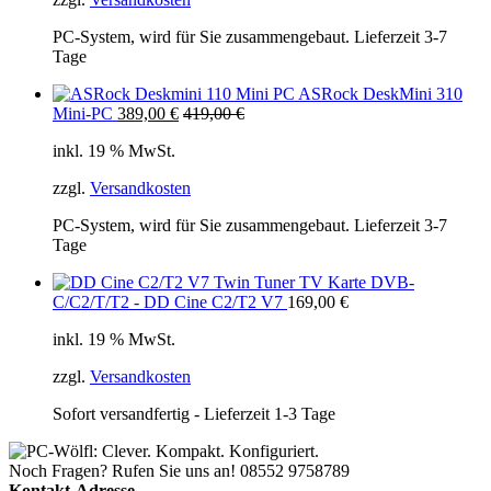
PC-System, wird für Sie zusammengebaut. Lieferzeit 3-7
Tage
ASRock DeskMini 310
Mini-PC
389,00
€
419,00
€
inkl. 19 % MwSt.
zzgl.
Versandkosten
PC-System, wird für Sie zusammengebaut. Lieferzeit 3-7
Tage
Twin Tuner TV Karte DVB-
C/C2/T/T2 - DD Cine C2/T2 V7
169,00
€
inkl. 19 % MwSt.
zzgl.
Versandkosten
Sofort versandfertig - Lieferzeit 1-3 Tage
Noch Fragen? Rufen Sie uns an!
08552 9758789
Kontakt-Adresse