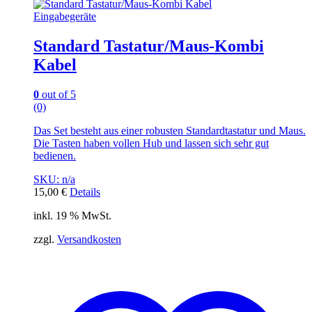
Eingabegeräte
Standard Tastatur/Maus-Kombi
Kabel
0
out of 5
(0)
Das Set besteht aus einer robusten Standardtastatur und Maus.
Die Tasten haben vollen Hub und lassen sich sehr gut
bedienen.
SKU: n/a
15,00
€
Details
inkl. 19 % MwSt.
zzgl.
Versandkosten