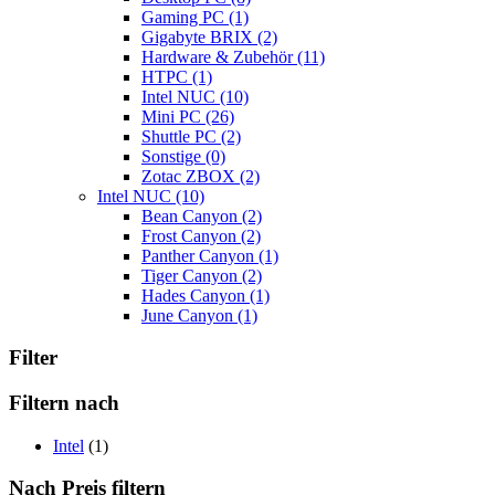
Gaming PC
(1)
Gigabyte BRIX
(2)
Hardware & Zubehör
(11)
HTPC
(1)
Intel NUC
(10)
Mini PC
(26)
Shuttle PC
(2)
Sonstige
(0)
Zotac ZBOX
(2)
Intel NUC
(10)
Bean Canyon
(2)
Frost Canyon
(2)
Panther Canyon
(1)
Tiger Canyon
(2)
Hades Canyon
(1)
June Canyon
(1)
Filter
Filtern nach
Intel
(1)
Nach Preis filtern