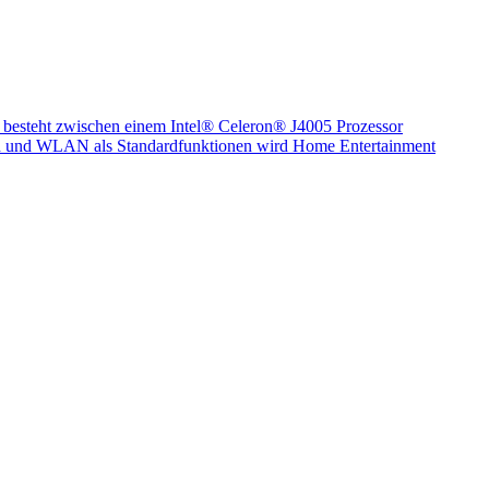
hl besteht zwischen einem Intel® Celeron® J4005 Prozessor
nd und WLAN als Standardfunktionen wird Home Entertainment