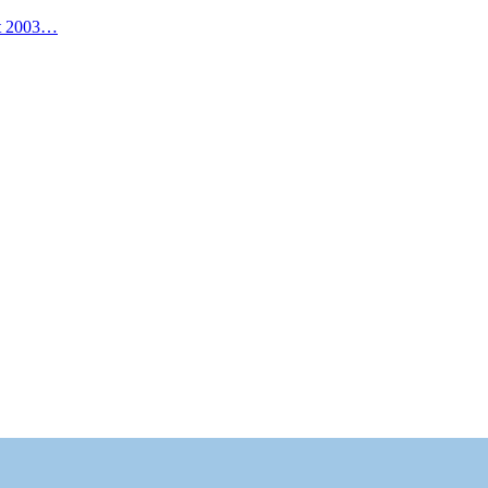
it 2003…