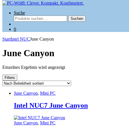
Suche
Suchen
Suchen
nach:
0
Start
Intel NUC
June Canyon
June Canyon
Einzelnes Ergebnis wird angezeigt
Filters
June Canyon
,
Mini PC
Intel NUC7 June Canyon
June Canyon
,
Mini PC