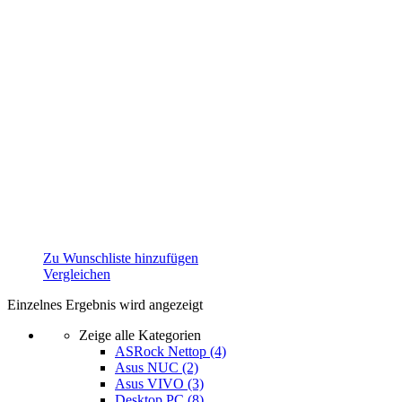
Zu Wunschliste hinzufügen
Vergleichen
Einzelnes Ergebnis wird angezeigt
Zeige alle Kategorien
ASRock Nettop
(4)
Asus NUC
(2)
Asus VIVO
(3)
Desktop PC
(8)