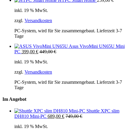
HTPC Smart Home
259,00
€
inkl. 19 % MwSt.
zzgl.
Versandkosten
PC-System, wird für Sie zusammengebaut. Lieferzeit 3-7
Tage
Asus VivoMini UN65U Mini
PC
399,00
€
449,00
€
inkl. 19 % MwSt.
zzgl.
Versandkosten
PC-System, wird für Sie zusammengebaut. Lieferzeit 3-7
Tage
Im Angebot
Shuttle XPC slim
DH810 Mini-PC
689,00
€
749,00
€
inkl. 19 % MwSt.