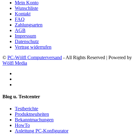
Mein Konto
Wunschliste
Kontakt
FAQ
Zahlungsarten
AGB
Impressum
Datenschutz
Vertrag widerrufen
©
PC-Wölfl Computerversand
- All Rights Reserved | Powered by
Wölfl Media
Blog u. Testcenter
Testberichte
Produktneuheiten
Bekanntmachungen
HowTo
Anleitung PC-Konfigurator