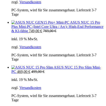
zzgl.
Versandkosten
PC-System, wird für Sie zusammengebaut. Lieferzeit 3-7
Tage
ASUS NUC 15 Pro
Plus Mini-PC (Intel Core Ultra / Arc): High-End Performance
& KI-fähig
749,00
€
769,00
€
inkl. 19 % MwSt.
zzgl.
Versandkosten
PC-System, wird für Sie zusammengebaut. Lieferzeit 3-7
Tage
ASUS NUC 15 Pro Slim Mini-
PC
469,00
€
499,00
€
inkl. 19 % MwSt.
zzgl.
Versandkosten
PC-System, wird für Sie zusammengebaut. Lieferzeit 3-7
Tage