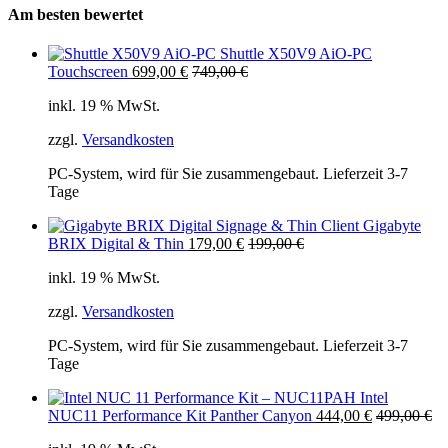
Am besten bewertet
Shuttle X50V9 AiO-PC
Touchscreen
699,00
€
749,00
€
inkl. 19 % MwSt.
zzgl.
Versandkosten
PC-System, wird für Sie zusammengebaut. Lieferzeit 3-7
Tage
Gigabyte
BRIX Digital & Thin
179,00
€
199,00
€
inkl. 19 % MwSt.
zzgl.
Versandkosten
PC-System, wird für Sie zusammengebaut. Lieferzeit 3-7
Tage
Intel
NUC11 Performance Kit Panther Canyon
444,00
€
499,00
€