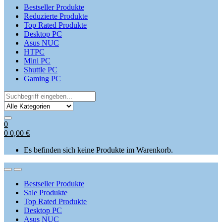
Bestseller Produkte
Reduzierte Produkte
Top Rated Produkte
Desktop PC
Asus NUC
HTPC
Mini PC
Shuttle PC
Gaming PC
Search
for:
0
0
0,00
€
Es befinden sich keine Produkte im Warenkorb.
Open
Close
Bestseller Produkte
Sale Produkte
Top Rated Produkte
Desktop PC
Asus NUC