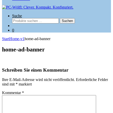
Suche
Suchen
Suchen
nach:
0
Start
Home-v1
home-ad-banner
home-ad-banner
Schreiben Sie einen Kommentar
Ihre E-Mail-Adresse wird nicht veröffentlicht.
Erforderliche Felder
sind mit
*
markiert
Kommentar
*