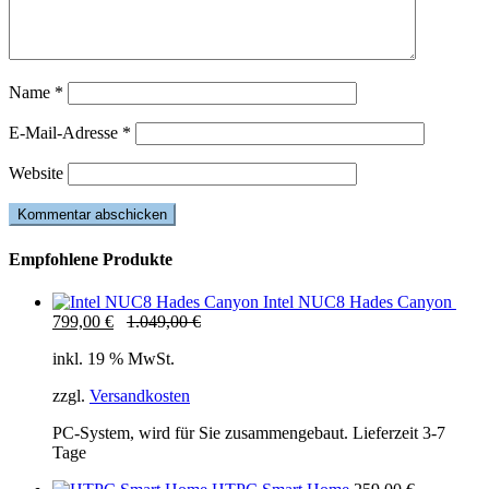
Name
*
E-Mail-Adresse
*
Website
Empfohlene Produkte
Intel NUC8 Hades Canyon
799,00
€
1.049,00
€
inkl. 19 % MwSt.
zzgl.
Versandkosten
PC-System, wird für Sie zusammengebaut. Lieferzeit 3-7
Tage